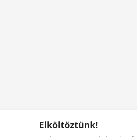
Elköltöztünk!